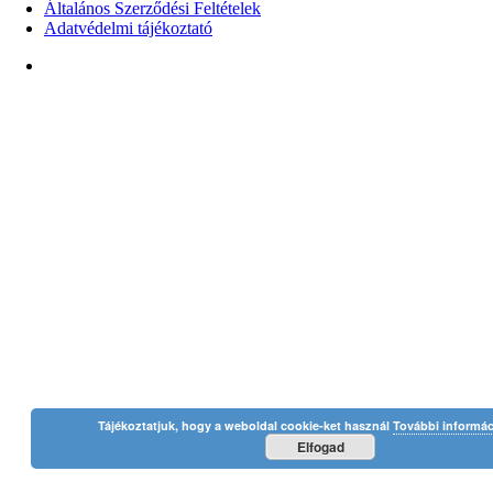
Általános Szerződési Feltételek
Adatvédelmi tájékoztató
Tájékoztatjuk, hogy a weboldal cookie-ket használ
További informáci
Elfogad