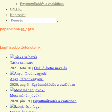
Együttműködés a családban
GY.I.K.
Kapcsolat
paper-606649_1920
Legfrissebb történeteink
Táska színezés
2021. febr 10
|
Önálló életre nevelés
Anya, fáradt vagyok!
2020. aug 6
|
Együttműködés a családban
Most már én jövök!
2020. jún 19
|
Együttműködés a családban