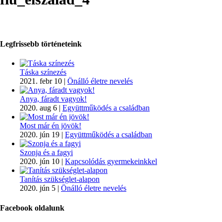
Legfrissebb történeteink
Táska színezés
2021. febr 10
|
Önálló életre nevelés
Anya, fáradt vagyok!
2020. aug 6
|
Együttműködés a családban
Most már én jövök!
2020. jún 19
|
Együttműködés a családban
Szonja és a fagyi
2020. jún 10
|
Kapcsolódás gyermekeinkkel
Tanítás szükséglet-alapon
2020. jún 5
|
Önálló életre nevelés
Facebook oldalunk