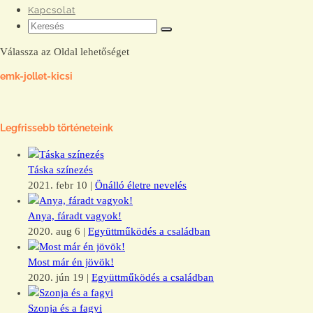
Kapcsolat
Válassza az Oldal lehetőséget
emk-jollet-kicsi
Legfrissebb történeteink
Táska színezés
2021. febr 10
|
Önálló életre nevelés
Anya, fáradt vagyok!
2020. aug 6
|
Együttműködés a családban
Most már én jövök!
2020. jún 19
|
Együttműködés a családban
Szonja és a fagyi