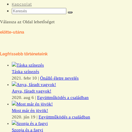
Kapcsolat
Válassza az Oldal lehetőséget
előtte-utána
Legfrissebb történeteink
Táska színezés
2021. febr 10
|
Önálló életre nevelés
Anya, fáradt vagyok!
2020. aug 6
|
Együttműködés a családban
Most már én jövök!
2020. jún 19
|
Együttműködés a családban
Szonja és a fagyi