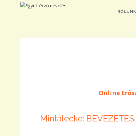
RÓLUN
Online Erő
Mintalecke: BEVEZETÉ