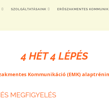
K
SZOLGÁLTATÁSAINK
ERŐSZAKMENTES KOMMUNIK
4 HÉT 4 LÉPÉS
szakmentes Kommunikáció (EMK) alaptrénin
S ÉS MEGFIGYELÉS