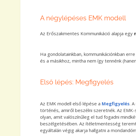
A négylépéses EMK modell
Az Erőszakmentes Kommunikáció alapja egy
Ha gondolatainkban, kommunikációnkban erre 
és a másikhoz, mintha nem így tennénk (hanem 
Első lépés: Megfigyelés
Az EMK modell első lépése a
Megfigyelés
. 
történés, amiről beszélni szeretnék. Az EMK
olyan, amit valószínűleg el tud fogadni mindké
beszélgetésében. Az ítéletmentesség teremt
egyáltalán végig akarja hallgatni a mondandóm