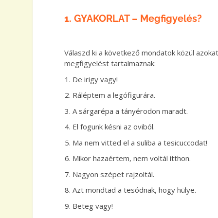
1. GYAKORLAT – Megfigyelés?
Válaszd ki a következő mondatok közül azoka
megfigyelést tartalmaznak:
De irigy vagy!
Ráléptem a legófigurára.
A sárgarépa a tányérodon maradt.
El fogunk késni az oviból.
Ma nem vitted el a suliba a tesicuccodat!
Mikor hazaértem, nem voltál itthon.
Nagyon szépet rajzoltál.
Azt mondtad a tesódnak, hogy hülye.
Beteg vagy!