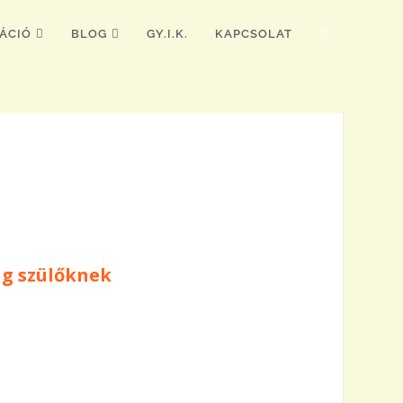
ÁCIÓ
BLOG
GY.I.K.
KAPCSOLAT
g szülőknek