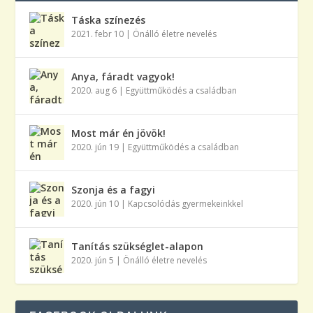
Táska színezés
2021. febr 10
|
Önálló életre nevelés
Anya, fáradt vagyok!
2020. aug 6
|
Együttműködés a családban
Most már én jövök!
2020. jún 19
|
Együttműködés a családban
Szonja és a fagyi
2020. jún 10
|
Kapcsolódás gyermekeinkkel
Tanítás szükséglet-alapon
2020. jún 5
|
Önálló életre nevelés