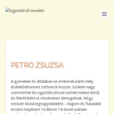
PETRÓ ZSUZSA
A gyerekek és általában az emberek iránti mély
érdeklődésemet otthonról hozom. Szüleim nagy
szeretettel és együttérzéssel vettek minket körül,
és felnőttként is mindenben támogatnak. Négy
testvér közül legnagyobbként – húgom és fiatalabb
öcsém majdnem 10 illetve 14 évvel utánam