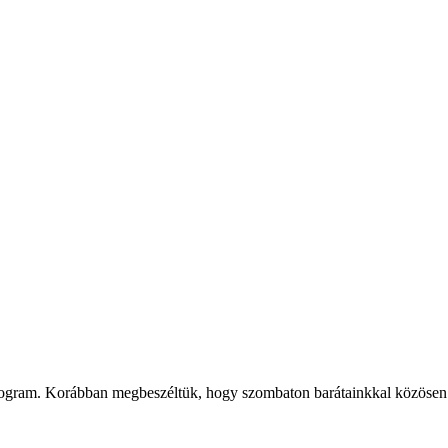
ogram. Korábban megbeszéltük, hogy szombaton barátainkkal közösen el