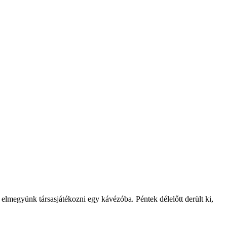
megyünk társasjátékozni egy kávézóba. Péntek délelőtt derült ki,