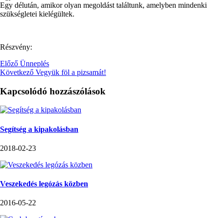
Egy délután, amikor olyan megoldást találtunk, amelyben mindenki
szükségletei kielégültek.
Részvény:
Előző
Ünneplés
Következő
Vegyük föl a pizsamát!
Kapcsolódó hozzászólások
Segítség a kipakolásban
2018-02-23
Veszekedés legózás közben
2016-05-22