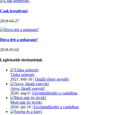
Csak kreatívan!
2018-04-27
Hova lett a poharam?
2018-05-02
Legfrissebb történeteink
Táska színezés
2021. febr 10
|
Önálló életre nevelés
Anya, fáradt vagyok!
2020. aug 6
|
Együttműködés a családban
Most már én jövök!
2020. jún 19
|
Együttműködés a családban