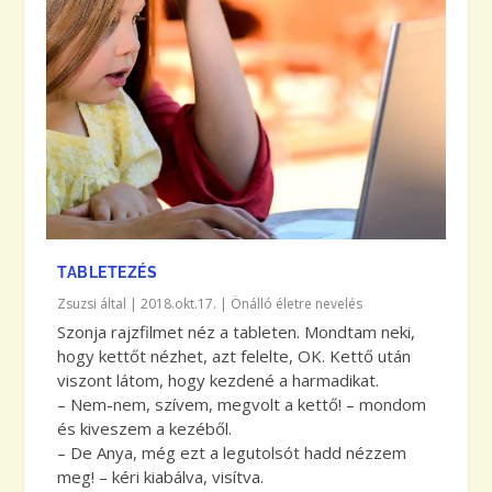
TABLETEZÉS
Zsuzsi
által |
2018.okt.17.
|
Önálló életre nevelés
Szonja rajzfilmet néz a tableten. Mondtam neki,
hogy kettőt nézhet, azt felelte, OK. Kettő után
viszont látom, hogy kezdené a harmadikat.
– Nem-nem, szívem, megvolt a kettő! – mondom
és kiveszem a kezéből.
– De Anya, még ezt a legutolsót hadd nézzem
meg! – kéri kiabálva, visítva.