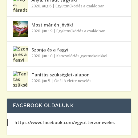
2020. aug 6
|
Együttműködés a családban
Most már én jövök!
2020. jún 19
|
Együttműködés a családban
Szonja és a fagyi
2020. jún 10
|
Kapcsolódás gyermekeinkkel
Tanítás szükséglet-alapon
2020. jún 5
|
Önálló életre nevelés
FACEBOOK OLDALUNK
https://www.facebook.com/egyutterzoneveles