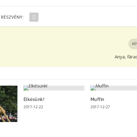
RÉSZVÉNY:
KÖ
Anya, fára
Elkésünk!
Muffin
2017-12-22
2017-12-27