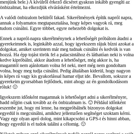
menjünk bele.) A kívülről érkező dicséret gyakran inkább gyengíti az
önbizalmat, ha elkezdjük elvárásként értelmezni.
A valódi önbizalom belülről fakad. Sikerélmények építik napról napra,
annak a folyamatos megtapasztalása, hogy képes vagyok rá, meg
tudom csinálni. Egyre többet, egyre nehezebb dolgokat is.
Ennek a napról-napra sikerélménynek a lehetőségét próbálom átadni a
gyerekeimnek is, leginkább azzal, hogy igyekszem rájuk bízni azokat a
dolgokat, amiket szerintem már meg tudnak csinálni és kedvük is van
hozzá. Ha épp tojást török fel a palacsintához és láthatóan neki is volna
kedve kipróbálni, akkor átadom a lehetőséget, még akkor is, ha
magamtól nem ajánlottam volna fel neki, mert még nem gondoltam
volna, hogy meg tudja csinálni. Pedig általában kiderül, hogy nagyon
is képes rá vagy kis gyakorlással hamar eljut ide. Bevallom, sokszor a
gyerekeim gyorsabban fejlődnek, mint ahogy az én gondolkodásom
róluk! 🙂
Igyekszem időnként magamnak is lehetőséget adni a sikerélményre,
hadd nőjjön csak tovább az én önbizalmam is. 🙂 Például időnként
eszembe jut, hogy mi lenne, ha megpróbálnék bizonyos dolgokat
egyedül is megcsinálni, amikhez jellemzően segítséget szoktam kérni.
Vagy egy olyan apró dolog, mint kikapcsolni a GPS-t és hinni abban,
hogy egyedül is el tudok találni a célomig. 🙂