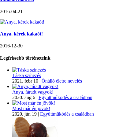
2016-04-21
Anya, kérek kakaót!
2016-12-30
Legfrissebb történeteink
Táska színezés
2021. febr 10
|
Önálló életre nevelés
Anya, fáradt vagyok!
2020. aug 6
|
Együttműködés a családban
Most már én jövök!
2020. jún 19
|
Együttműködés a családban