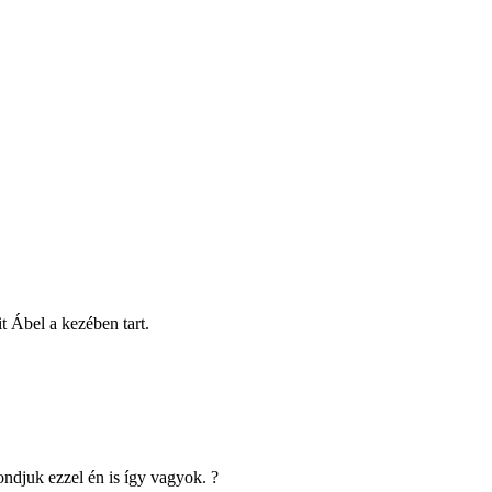
 Ábel a kezében tart.
ondjuk ezzel én is így vagyok. ?