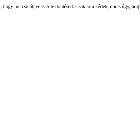
hogy mit csinálj vele. A te döntésed. Csak arra kérlek, dönts úgy, hog