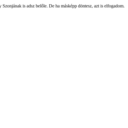
y Szonjának is adsz belőle. De ha másképp döntesz, azt is elfogadom.