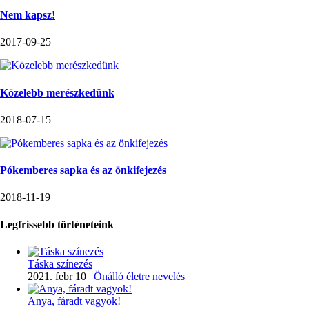
Nem kapsz!
2017-09-25
Közelebb merészkedünk
2018-07-15
Pókemberes sapka és az önkifejezés
2018-11-19
Legfrissebb történeteink
Táska színezés
2021. febr 10
|
Önálló életre nevelés
Anya, fáradt vagyok!