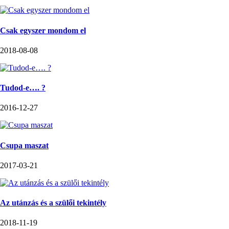
Csak egyszer mondom el
2018-08-08
Tudod-e…. ?
2016-12-27
Csupa maszat
2017-03-21
Az utánzás és a szülői tekintély
2018-11-19