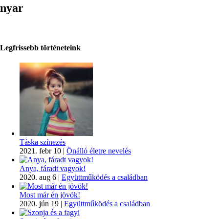
nyar
Legfrissebb történeteink
Táska színezés
2021. febr 10
|
Önálló életre nevelés
Anya, fáradt vagyok!
2020. aug 6
|
Együttműködés a családban
Most már én jövök!
2020. jún 19
|
Együttműködés a családban