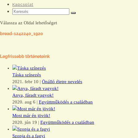
Kapcsolat
Válassza az Oldal lehetőséget
bread-1242240_1920
Legfrissebb történeteink
Táska színezés
2021. febr 10
|
Önálló életre nevelés
Anya, fáradt vagyok!
2020. aug 6
|
Együttműködés a családban
Most már én jövök!
2020. jún 19
|
Együttműködés a családban
Szonja és a fagyi