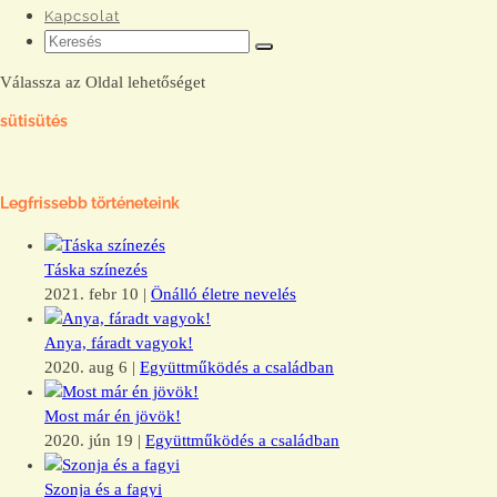
Kapcsolat
Válassza az Oldal lehetőséget
sütisütés
Legfrissebb történeteink
Táska színezés
2021. febr 10
|
Önálló életre nevelés
Anya, fáradt vagyok!
2020. aug 6
|
Együttműködés a családban
Most már én jövök!
2020. jún 19
|
Együttműködés a családban
Szonja és a fagyi