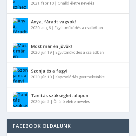
2021. febr 10
|
Önálló életre nevelés
Anya, fáradt vagyok!
2020. aug 6
|
Együttműködés a családban
Most már én jövök!
2020. jún 19
|
Együttműködés a családban
Szonja és a fagyi
2020. jún 10
|
Kapcsolódás gyermekeinkkel
Tanítás szükséglet-alapon
2020. jún 5
|
Önálló életre nevelés
FACEBOOK OLDALUNK