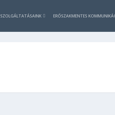
SZOLGÁLTATÁSAINK
ERŐSZAKMENTES KOMMUNIKÁ