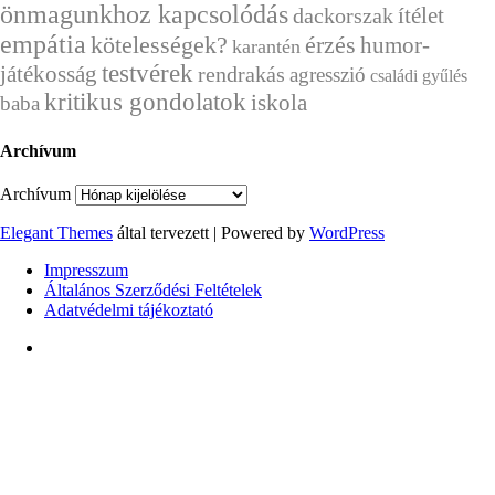
önmagunkhoz kapcsolódás
ítélet
dackorszak
empátia
érzés
kötelességek?
humor-
karantén
testvérek
játékosság
rendrakás
agresszió
családi gyűlés
kritikus gondolatok
iskola
baba
Archívum
Archívum
Elegant Themes
által tervezett | Powered by
WordPress
Impresszum
Általános Szerződési Feltételek
Adatvédelmi tájékoztató