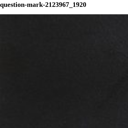
question-mark-2123967_1920