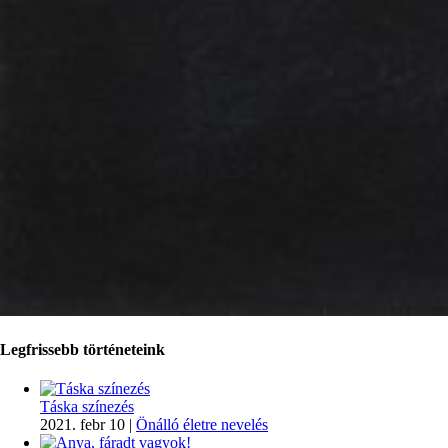
Legfrissebb történeteink
Táska színezés
2021. febr 10
|
Önálló életre nevelés