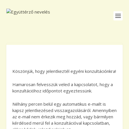
Köszönjük, hogy jelentkeztél egyéni konzultációnkra!
Hamarosan felvesszük veled a kapcsolatot, hogy a
konzultációhoz időpontot egyeztessünk.
Néhány percen belül egy automatikus e-mailt is
kapsz jelentkezésed visszaigazolásáról. Amennyiben
az e-mail nem érkezik meg hozzád, vagy bármilyen
kérdésed merül fel a konzultációval kapcsolatban,