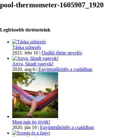
pool-thermometer-1605907_1920
Legfrissebb történeteink
Táska színezés
2021. febr 10
|
Önálló életre nevelés
Anya, fáradt vagyok!
2020. aug 6
|
Együttműködés a családban
Most már én jövök!
2020. jún 19
|
Együttműködés a családban