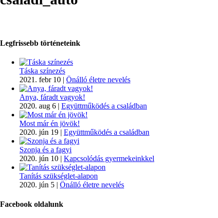
Legfrissebb történeteink
Táska színezés
2021. febr 10
|
Önálló életre nevelés
Anya, fáradt vagyok!
2020. aug 6
|
Együttműködés a családban
Most már én jövök!
2020. jún 19
|
Együttműködés a családban
Szonja és a fagyi
2020. jún 10
|
Kapcsolódás gyermekeinkkel
Tanítás szükséglet-alapon
2020. jún 5
|
Önálló életre nevelés
Facebook oldalunk