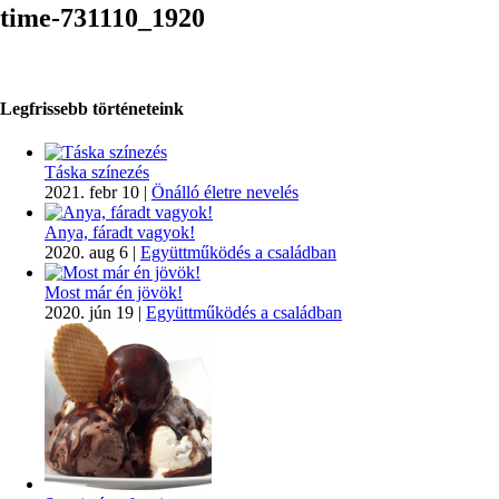
time-731110_1920
Legfrissebb történeteink
Táska színezés
2021. febr 10
|
Önálló életre nevelés
Anya, fáradt vagyok!
2020. aug 6
|
Együttműködés a családban
Most már én jövök!
2020. jún 19
|
Együttműködés a családban