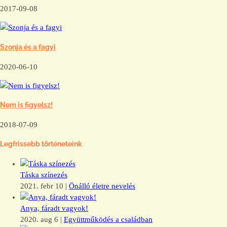
2017-09-08
Szonja és a fagyi
2020-06-10
Nem is figyelsz!
2018-07-09
Legfrissebb történeteink
Táska színezés
2021. febr 10
|
Önálló életre nevelés
Anya, fáradt vagyok!
2020. aug 6
|
Együttműködés a családban