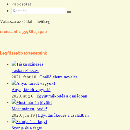
Kapcsolat
Válassza az Oldal lehetőséget
croissant-2559862_1920
Legfrissebb történeteink
Táska színezés
2021. febr 10
|
Önálló életre nevelés
Anya, fáradt vagyok!
2020. aug 6
|
Együttműködés a családban
Most már én jövök!
2020. jún 19
|
Együttműködés a családban
Szonja és a fagyi