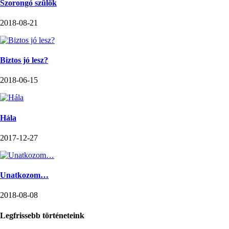
Szorongó szülők
2018-08-21
Biztos jó lesz?
2018-06-15
Hála
2017-12-27
Unatkozom…
2018-08-08
Legfrissebb történeteink