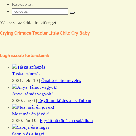
Kapcsolat
Válassza az Oldal lehetőséget
Crying Grimace Toddler Little Child Cry Baby
Legfrissebb történeteink
Táska színezés
2021. febr 10
|
Önálló életre nevelés
Anya, fáradt vagyok!
2020. aug 6
|
Együttműködés a családban
Most már én jövök!
2020. jún 19
|
Együttműködés a családban
Szonja és a fagyi