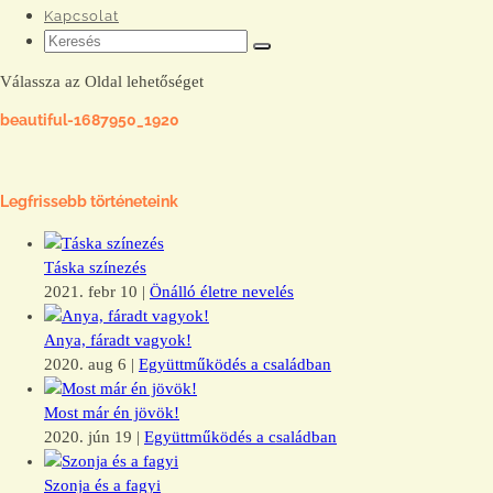
Kapcsolat
Válassza az Oldal lehetőséget
beautiful-1687950_1920
Legfrissebb történeteink
Táska színezés
2021. febr 10
|
Önálló életre nevelés
Anya, fáradt vagyok!
2020. aug 6
|
Együttműködés a családban
Most már én jövök!
2020. jún 19
|
Együttműködés a családban
Szonja és a fagyi