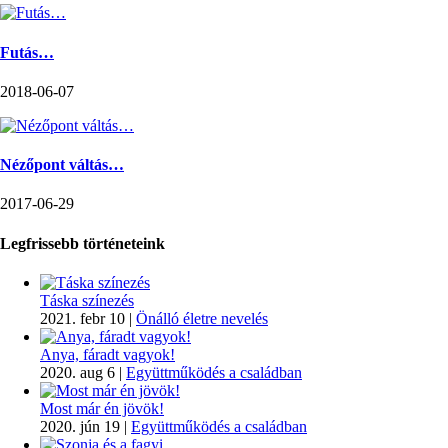
Futás…
2018-06-07
Nézőpont váltás…
2017-06-29
Legfrissebb történeteink
Táska színezés
2021. febr 10
|
Önálló életre nevelés
Anya, fáradt vagyok!
2020. aug 6
|
Együttműködés a családban
Most már én jövök!
2020. jún 19
|
Együttműködés a családban