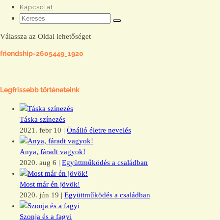
Kapcsolat
Válassza az Oldal lehetőséget
friendship-2605449_1920
Legfrissebb történeteink
Táska színezés
2021. febr 10
|
Önálló életre nevelés
Anya, fáradt vagyok!
2020. aug 6
|
Együttműködés a családban
Most már én jövök!
2020. jún 19
|
Együttműködés a családban
Szonja és a fagyi