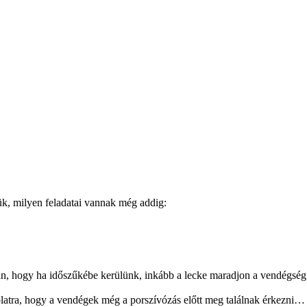
tük, milyen feladatai vannak még addig:
ván, hogy ha időszűkébe kerülünk, inkább a lecke maradjon a vendégsé
latra, hogy a vendégek még a porszívózás előtt meg találnak érkezni… 