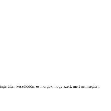
 ingerülten készülődöm és morgok, hogy azért, mert nem segített