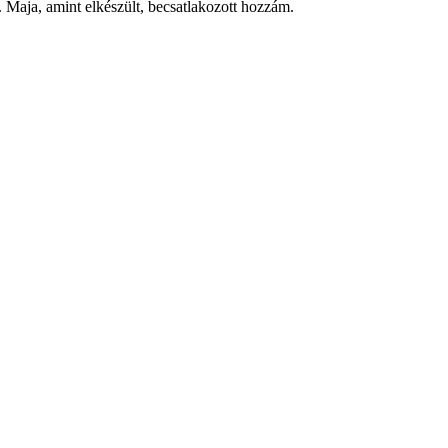
. Maja, amint elkészült, becsatlakozott hozzám.
!