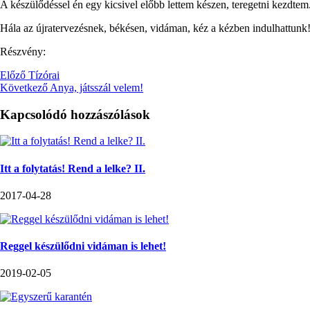
A készülődéssel én egy kicsivel előbb lettem készen, teregetni kezdtem
Hála az újratervezésnek, békésen, vidáman, kéz a kézben indulhattunk
Részvény:
Előző
Tízórai
Következő
Anya, játsszál velem!
Kapcsolódó hozzászólások
Itt a folytatás! Rend a lelke? II.
2017-04-28
Reggel készülődni vidáman is lehet!
2019-02-05