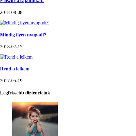
Először a sajátunkat!
2018-08-08
Mindig ilyen nyugodt?
2018-07-15
Rend a lelkem
2017-05-19
Legfrissebb történeteink