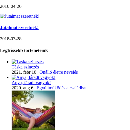
2016-04-26
Jutalmat szeretnék!
2018-03-28
Legfrissebb történeteink
Táska színezés
2021. febr 10
|
Önálló életre nevelés
Anya, fáradt vagyok!
2020. aug 6
|
Együttműködés a családban