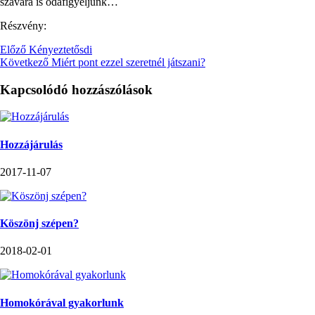
szavára is odafigyeljünk…
Részvény:
Előző
Kényeztetősdi
Következő
Miért pont ezzel szeretnél játszani?
Kapcsolódó hozzászólások
Hozzájárulás
2017-11-07
Köszönj szépen?
2018-02-01
Homokórával gyakorlunk