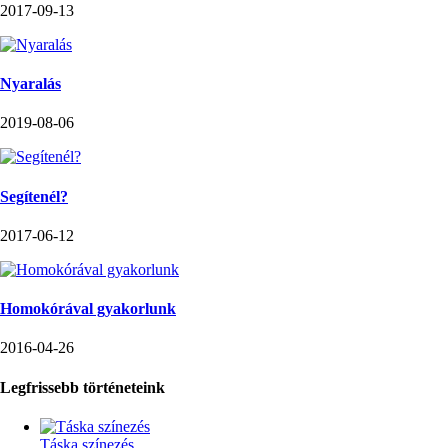
2017-09-13
Nyaralás
2019-08-06
Segítenél?
2017-06-12
Homokórával gyakorlunk
2016-04-26
Legfrissebb történeteink
Táska színezés