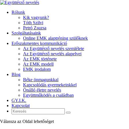
Rólunk
Kik vagyunk?
Tóth Szilvi
Petró Zsuzsa
Szolgáltatásaink
Online EMK alaptréning szülőknek
Erőszakmentes kommunikáció
Az Együttérző nevelés szemlélete
Az Együttérző nevelés alapelvei
Az EMK története
Az EMK modell
EMK irodalom
Blog
Béke önmagunkkal
Kapcsolódás gyermekeinkkel
Önálló életre nevelés
Együttműködés a családban
GY.I.K.
Kapcsolat
Válassza az Oldal lehetőséget