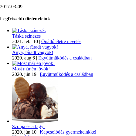
2017-03-09
Legfrissebb történeteink
Táska színezés
2021. febr 10
|
Önálló életre nevelés
Anya, fáradt vagyok!
2020. aug 6
|
Együttműködés a családban
Most már én jövök!
2020. jún 19
|
Együttműködés a családban
Szonja és a fagyi
2020. jún 10
|
Kapcsolódás gyermekeinkkel