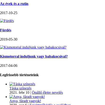
Az évek és a rutin
2017-10-25
Fürdés
2019-05-30
Kismotorral induljunk vagy babakocsival?
2017-04-06
Legfrissebb történeteink
Táska színezés
2021. febr 10
|
Önálló életre nevelés
Anya, fáradt vagyok!