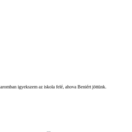
romban igyekszem az iskola felé, ahova Beniért jöttünk.