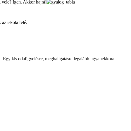
 vele? Igen. Akkor hajrá!
az iskola felé.
t. Egy kis odafigyelésre, meghallgatásra legalább ugyanekkora