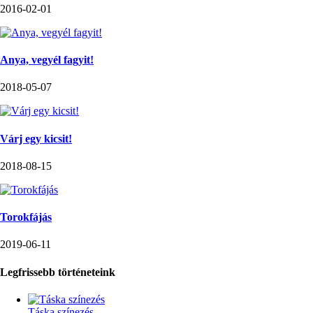
2016-02-01
Anya, vegyél fagyit!
2018-05-07
Várj egy kicsit!
2018-08-15
Torokfájás
2019-06-11
Legfrissebb történeteink
Táska színezés