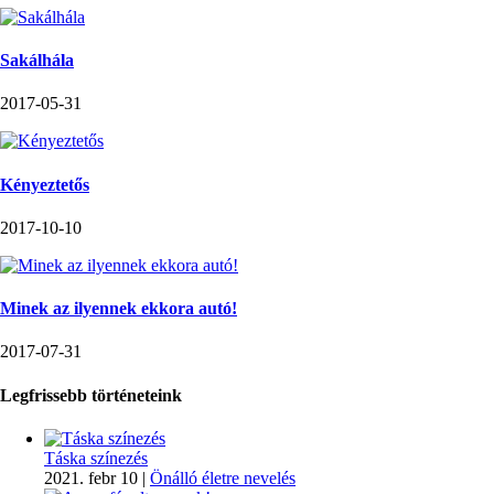
Sakálhála
2017-05-31
Kényeztetős
2017-10-10
Minek az ilyennek ekkora autó!
2017-07-31
Legfrissebb történeteink
Táska színezés
2021. febr 10
|
Önálló életre nevelés