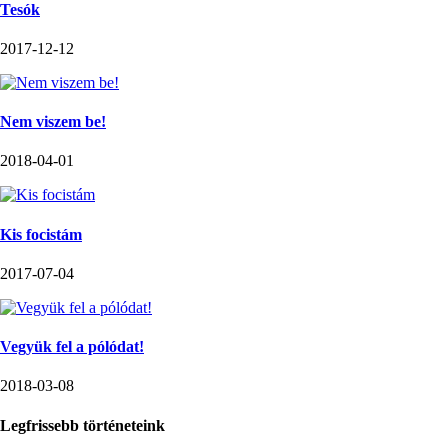
Tesók
2017-12-12
Nem viszem be!
2018-04-01
Kis focistám
2017-07-04
Vegyük fel a pólódat!
2018-03-08
Legfrissebb történeteink