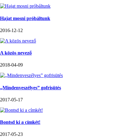
Hajat mosni próbáltunk
2016-12-12
A közös nevező
2018-04-09
„Mindenveszélyes” gofrisütés
2017-05-17
Bontsd ki a címkét!
2017-05-23