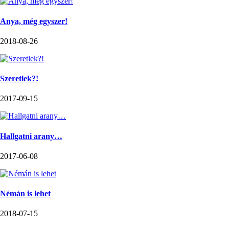
Anya, még egyszer!
2018-08-26
Szeretlek?!
2017-09-15
Hallgatni arany…
2017-06-08
Némán is lehet
2018-07-15