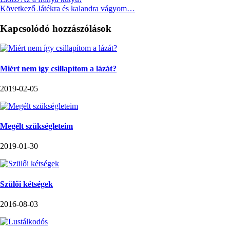
Következő
Játékra és kalandra vágyom…
Kapcsolódó hozzászólások
Miért nem így csillapítom a lázát?
2019-02-05
Megélt szükségleteim
2019-01-30
Szülői kétségek
2016-08-03