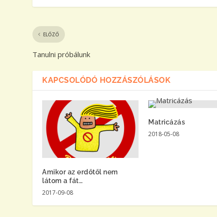
ELŐZŐ
Tanulni próbálunk
KAPCSOLÓDÓ HOZZÁSZÓLÁSOK
Matricázás
2018-05-08
Amikor az erdőtől nem
látom a fát…
2017-09-08