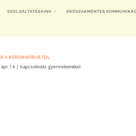
SZOLGÁLTATÁSAINK
ERŐSZAKMENTES KOMMUNIKÁC
EK A KORONAVÍRUSTÓL
 ápr 14
|
Kapcsolódás gyermekeinkkel