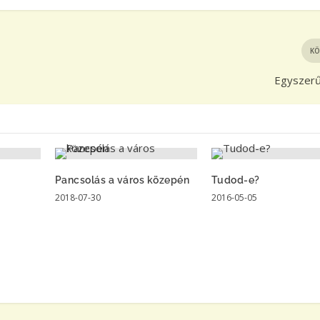
KÖ
Egyszerű
Pancsolás a város közepén
Tudod-e?
2018-07-30
2016-05-05