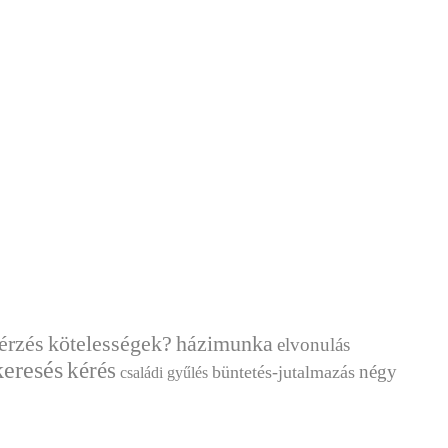
érzés
házimunka
kötelességek?
elvonulás
eresés
kérés
négy
büntetés-jutalmazás
családi gyűlés