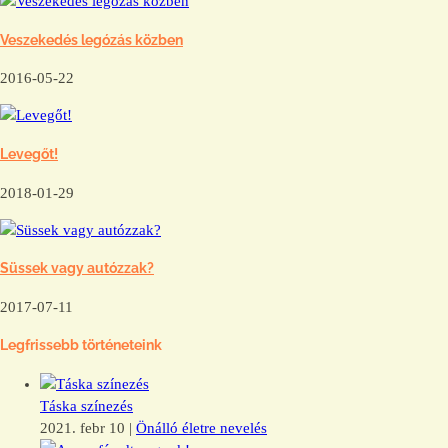
Veszekedés legózás közben
2016-05-22
Levegőt!
2018-01-29
Süssek vagy autózzak?
2017-07-11
Legfrissebb történeteink
Táska színezés
2021. febr 10
|
Önálló életre nevelés