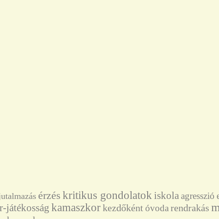
érzés
kritikus gondolatok
iskola
agresszió
jutalmazás
m
kamaszkor
-játékosság
kezdőként
rendrakás
óvoda