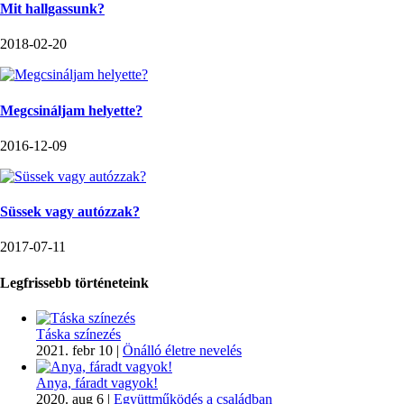
Mit hallgassunk?
2018-02-20
Megcsináljam helyette?
2016-12-09
Süssek vagy autózzak?
2017-07-11
Legfrissebb történeteink
Táska színezés
2021. febr 10
|
Önálló életre nevelés
Anya, fáradt vagyok!
2020. aug 6
|
Együttműködés a családban