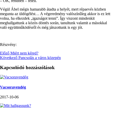
– OK, rendben – feleli.
Végül Ábel mégis hamarabb átadta a helyét, mert répaevés közben
megunta az üldögélést… A végeredmény valószínűleg akkor is ez lett
volna, ha elkezdek „igazságot tenni”. Így viszont mindenkit
meghallgattunk a közös döntés során, tanultunk valamit a másokkal
való együttműködésről és még játszottunk is egy jót.
Részvény:
Előző
Miért nem kéred?
Következő
Pancsolás a város közepén
Kapcsolódó hozzászólások
Vacsoravendég
2017-10-06